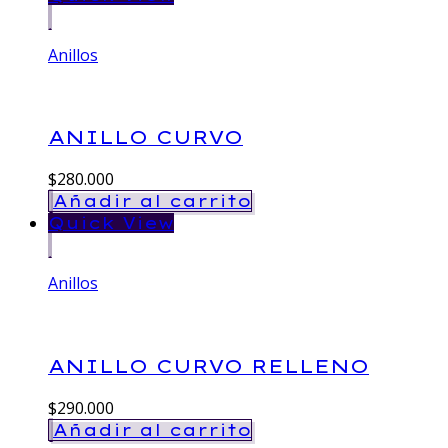
Anillos
ANILLO CURVO
$
280.000
Añadir al carrito
Quick View
Anillos
ANILLO CURVO RELLENO
$
290.000
Añadir al carrito