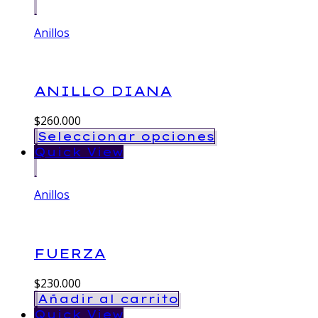
Anillos
ANILLO DIANA
$
260.000
Seleccionar opciones
Quick View
Anillos
FUERZA
$
230.000
Añadir al carrito
Quick View