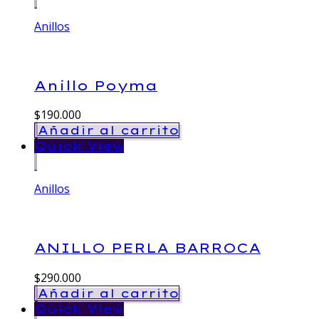
Anillos
Anillo Poyma
$
190.000
Añadir al carrito
Quick View
Anillos
ANILLO PERLA BARROCA
$
290.000
Añadir al carrito
Quick View