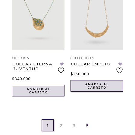
COLLARES
COLECCIONES
COLLAR ETERNA
COLLAR ÍMPETU
JUVENTUD
$
250.000
$
340.000
AÑADIR AL
CARRITO
AÑADIR AL
CARRITO
1
2
3