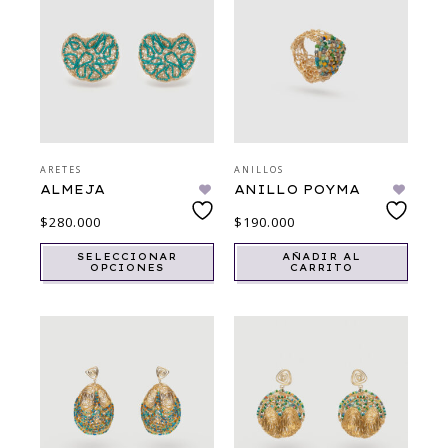
ARETES
ANILLOS
ALMEJA
ANILLO POYMA
$
280.000
$
190.000
SELECCIONAR
AÑADIR AL
OPCIONES
CARRITO