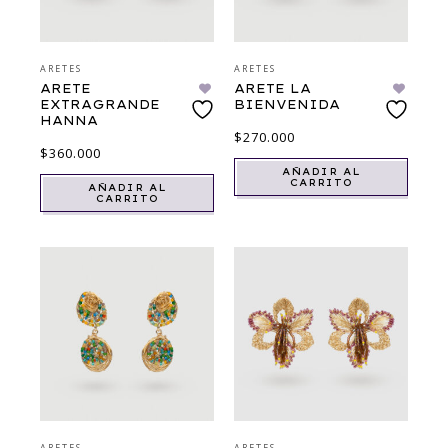
ARETES
ARETES
ARETE
ARETE LA
EXTRAGRANDE
BIENVENIDA
HANNA
$
270.000
$
360.000
AÑADIR AL
CARRITO
AÑADIR AL
CARRITO
ARETES
ARETES