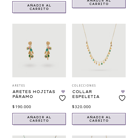
AÑADIR AL
CARRITO
AÑADIR AL
CARRITO
ARETES
COLECCIONES
ARETES HOJITAS
COLLAR
PÁRAMO
ESPELETIA
$
190.000
$
320.000
AÑADIR AL
AÑADIR AL
CARRITO
CARRITO