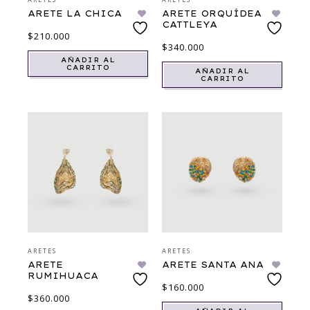
ARETE LA CHICA
ARETE ORQUÍDEA
CATTLEYA
$
210.000
$
340.000
AÑADIR AL
CARRITO
AÑADIR AL
CARRITO
ARETES
ARETES
ARETE
ARETE SANTA ANA
RUMIHUACA
$
160.000
$
360.000