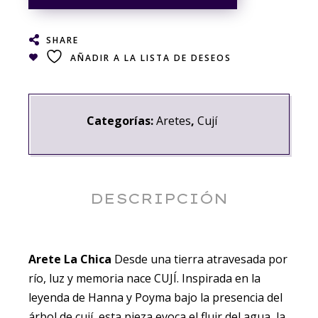
SHARE
AÑADIR A LA LISTA DE DESEOS
Categorías:
Aretes
,
Cují
DESCRIPCIÓN
Arete La Chica
Desde una tierra atravesada por
río, luz y memoria nace CUJÍ. Inspirada en la
leyenda de Hanna y Poyma bajo la presencia del
árbol de cují, esta pieza evoca el fluir del agua, la