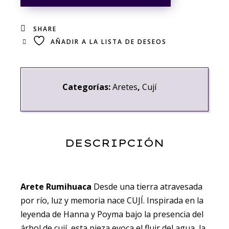
SHARE
AÑADIR A LA LISTA DE DESEOS
Categorías:
Aretes
,
Cují
DESCRIPCIÓN
Arete Rumihuaca
Desde una tierra atravesada
por río, luz y memoria nace CUJÍ. Inspirada en la
leyenda de Hanna y Poyma bajo la presencia del
árbol de cují, esta pieza evoca el fluir del agua, la