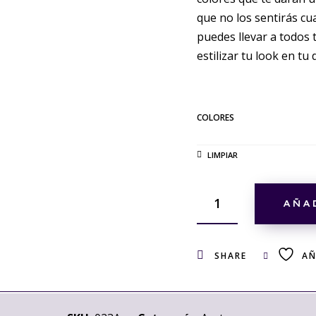
que no los sentirás cu
puedes llevar a todos t
estilizar tu look en tu d
COLORES
LIMPIAR
AÑA
SHARE
AÑ