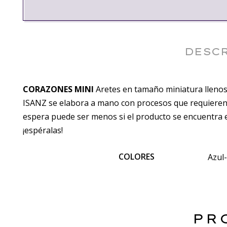
DESC
CORAZONES MINI
Aretes en tamaño miniatura llenos d
ISANZ se elabora a mano con procesos que requieren de
espera puede ser menos si el producto se encuentra e
¡espéralas!
COLORES
Azul
PR