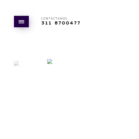
CONTÁCTANOS
311 8700477