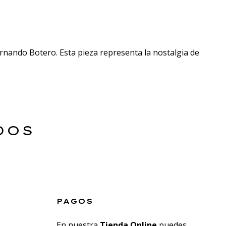
ernando Botero. Esta pieza representa la nostalgia de
DOS
PAGOS
En nuestra
Tienda Online
puedes