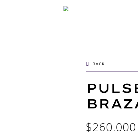
BACK
PULS
BRAZ
$
260.000