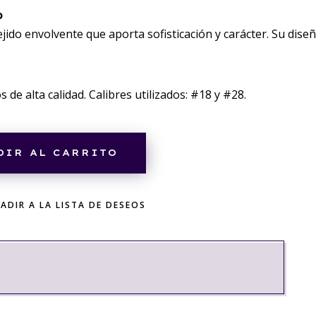
o
ejido envolvente que aporta sofisticación y carácter. Su dise
 de alta calidad. Calibres utilizados: #18 y #28.
DIR AL CARRITO
ADIR A LA LISTA DE DESEOS