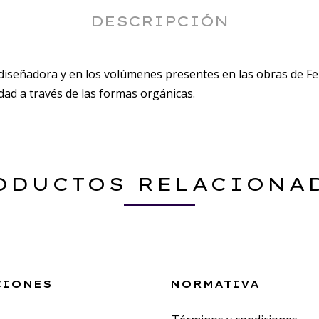
DESCRIPCIÓN
a diseñadora y en los volúmenes presentes en las obras de F
dad a través de las formas orgánicas.
ODUCTOS RELACIONA
CIONES
NORMATIVA