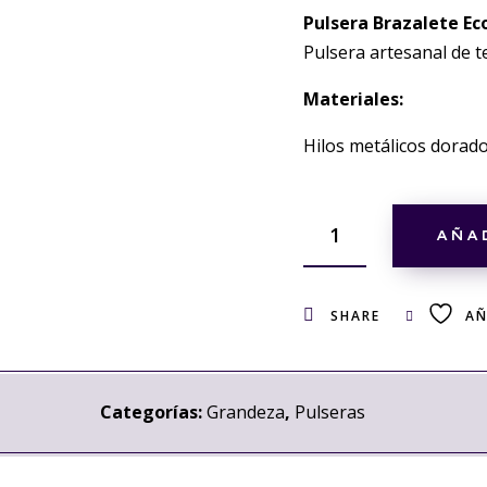
Pulsera Brazalete Ec
Pulsera artesanal de t
Materiales:
Hilos metálicos dorados
AÑA
SHARE
AÑ
Categorías:
Grandeza
,
Pulseras