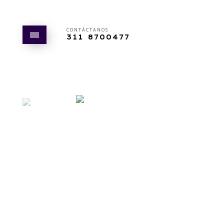
CONTÁCTANOS
311 8700477