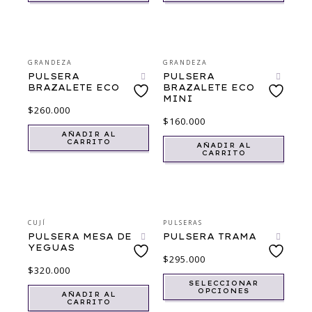
GRANDEZA
GRANDEZA
PULSERA
PULSERA
BRAZALETE ECO
BRAZALETE ECO
MINI
$
260.000
$
160.000
AÑADIR AL
CARRITO
AÑADIR AL
CARRITO
CUJÍ
PULSERAS
PULSERA MESA DE
PULSERA TRAMA
YEGUAS
$
295.000
$
320.000
SELECCIONAR
OPCIONES
AÑADIR AL
CARRITO