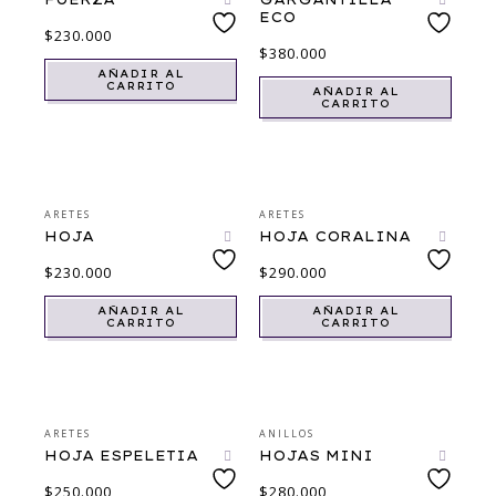
ECO
$
230.000
$
380.000
AÑADIR AL
CARRITO
AÑADIR AL
CARRITO
ARETES
ARETES
HOJA
HOJA CORALINA
$
230.000
$
290.000
AÑADIR AL
AÑADIR AL
CARRITO
CARRITO
ARETES
ANILLOS
HOJA ESPELETIA
HOJAS MINI
$
250.000
$
280.000