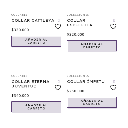
COLLARES
COLECCIONES
COLLAR CATTLEYA
COLLAR
ESPELETIA
$
320.000
$
320.000
AÑADIR AL
CARRITO
AÑADIR AL
CARRITO
COLLARES
COLECCIONES
COLLAR ETERNA
COLLAR ÍMPETU
JUVENTUD
$
250.000
$
340.000
AÑADIR AL
CARRITO
AÑADIR AL
CARRITO