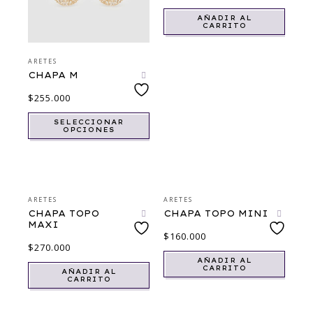
AÑADIR AL
CARRITO
ARETES
CHAPA M
$
255.000
SELECCIONAR
OPCIONES
ARETES
ARETES
CHAPA TOPO
CHAPA TOPO MINI
MAXI
$
160.000
$
270.000
AÑADIR AL
CARRITO
AÑADIR AL
CARRITO