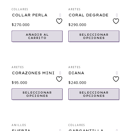
COLLARES
ARETES
COLLAR PERLA
CORAL DEGRADE
$
270.000
$
290.000
AÑADIR AL
SELECCIONAR
CARRITO
OPCIONES
ARETES
ARETES
CORAZONES MINI
DIANA
$
95.000
$
240.000
SELECCIONAR
SELECCIONAR
OPCIONES
OPCIONES
ANILLOS
COLLARES
FUERZA
GARGANTILLA