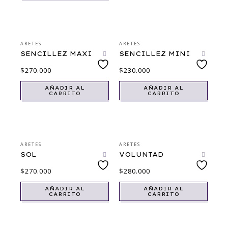
ARETES
ARETES
SENCILLEZ MAXI
SENCILLEZ MINI
$
270.000
$
230.000
AÑADIR AL
AÑADIR AL
CARRITO
CARRITO
ARETES
ARETES
SOL
VOLUNTAD
$
270.000
$
280.000
AÑADIR AL
AÑADIR AL
CARRITO
CARRITO