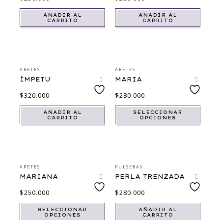
AÑADIR AL
AÑADIR AL
CARRITO
CARRITO
ARETES
ARETES
ÍMPETU
MARIA
$
320.000
$
280.000
AÑADIR AL
SELECCIONAR
CARRITO
OPCIONES
ARETES
PULSERAS
MARIANA
PERLA TRENZADA
$
250.000
$
280.000
SELECCIONAR
AÑADIR AL
OPCIONES
CARRITO