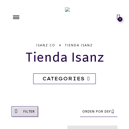
0
ISANZ.CO
>
TIENDA ISANZ
Tienda Isanz
CATEGORIES
FILTER
ORDEN POR DEFECTO